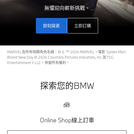
無懼迎向嶄新挑戰。
即刻探索
立即訂購
MARVEL及所有相關角色名稱：© & ™ 2026 MARVEL。電影 Spider-Man:
Brand New Day © 2026 Columbia Pictures Industries, Inc.及TSG
Entertainment II LLC。保留所有權利。
探索您的BMW
Online Shop線上訂車