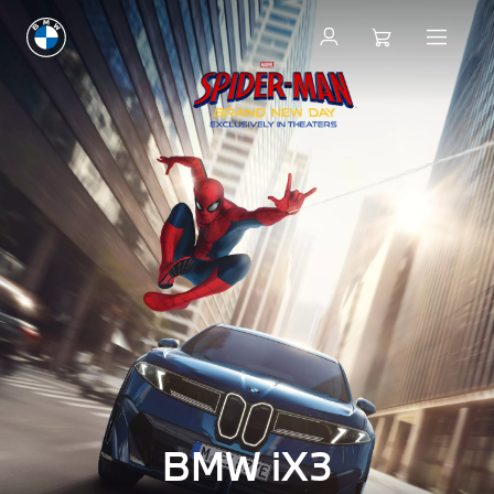
BMW iX3